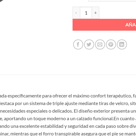
ZAPATILLA SANDALIA 3VELCROS 
AÑA
ñada específicamente para ofrecer el máximo confort terapéutico, 
estaca por un sistema de triple ajuste mediante tiras de velcro, sit
 necesidades especiales o delicados. El diseño exterior presenta u
nte, aportando un toque moderno a un calzado funcional.En cuanto 
ndo una excelente estabilidad y seguridad en cada paso sobre diver
nar, mientras que el forro transpirable asegura que el pie se mant