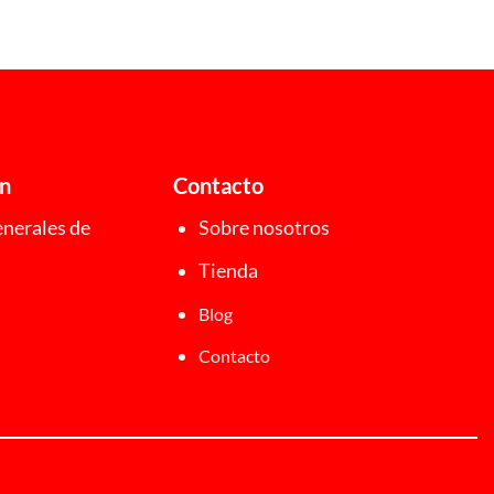
ón
Contacto
nerales de
Sobre nosotros
Tienda
Blog
Contacto