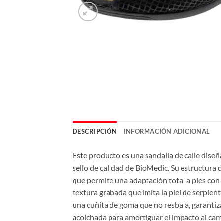
DESCRIPCIÓN
INFORMACIÓN ADICIONAL
Este producto es una sandalia de calle dise
sello de calidad de BioMedic. Su estructura d
que permite una adaptación total a pies con
textura grabada que imita la piel de serpie
una cuñita de goma que no resbala, garantiza
acolchada para amortiguar el impacto al cami