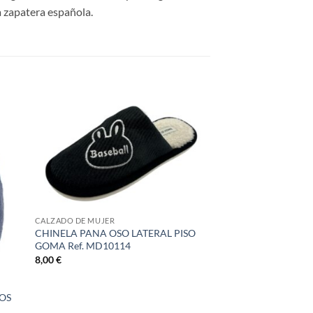
a zapatera española.
CALZADO DE MUJER
CHINELA PANA OSO LATERAL PISO
GOMA Ref. MD10114
8,00
€
ÑOS