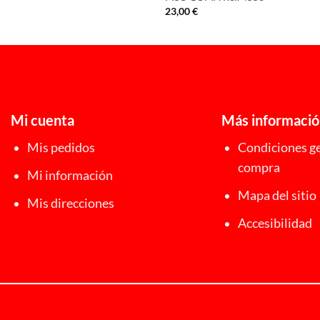
22,00 €
23,00
€
Mi cuenta
Más informaci
Mis pedidos
Condiciones ge
compra
Mi información
Mapa del sitio
Mis direcciones
Accesibilidad