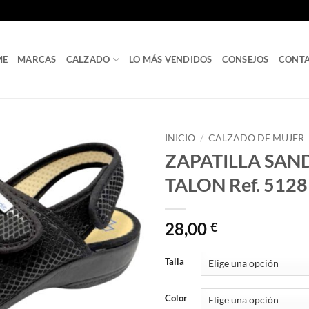
ME
MARCAS
CALZADO
LO MÁS VENDIDOS
CONSEJOS
CONT
INICIO
/
CALZADO DE MUJER
ZAPATILLA SAN
TALON Ref. 5128
28,00
€
Talla
Color