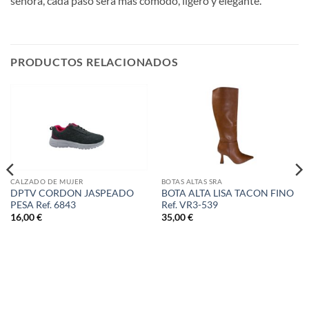
señora, cada paso será más cómodo, ligero y elegante.
PRODUCTOS RELACIONADOS
CALZADO DE MUJER
BOTAS ALTAS SRA
DPTV CORDON JASPEADO
BOTA ALTA LISA TACON FINO
PESA Ref. 6843
Ref. VR3-539
16,00
€
35,00
€