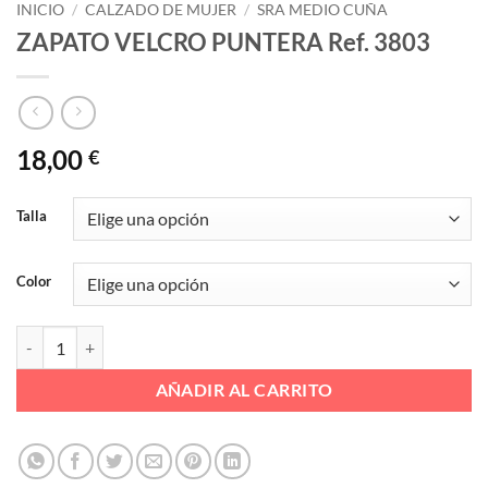
INICIO
/
CALZADO DE MUJER
/
SRA MEDIO CUÑA
ZAPATO VELCRO PUNTERA Ref. 3803
18,00
€
Talla
Color
ZAPATO VELCRO PUNTERA Ref. 3803 cantidad
AÑADIR AL CARRITO